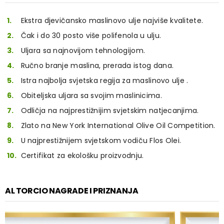
Ekstra djevičansko maslinovo ulje najviše kvalitete.
Čak i do 30 posto više polifenola u ulju.
Uljara sa najnovijom tehnologijom.
Ručno branje maslina, prerada istog dana.
Istra najbolja svjetska regija za maslinovo ulje .
Obiteljska uljara sa svojim maslinicima.
Odličja na najprestižnijim svjetskim natjecanjima.
Zlato na New York International Olive Oil Competition.
U najprestižnijem svjetskom vodiču Flos Olei.
Certifikat za ekološku proizvodnju.
AL TORCIO NAGRADE I PRIZNANJA