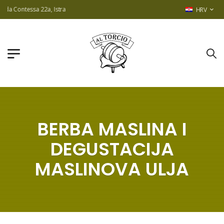
ntessa 22a, Istra
HRV
BERBA MASLINA I
DEGUSTACIJA
MASLINOVA ULJA