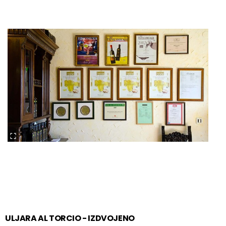
ULJARA AL TORCIO - IZDVOJENO