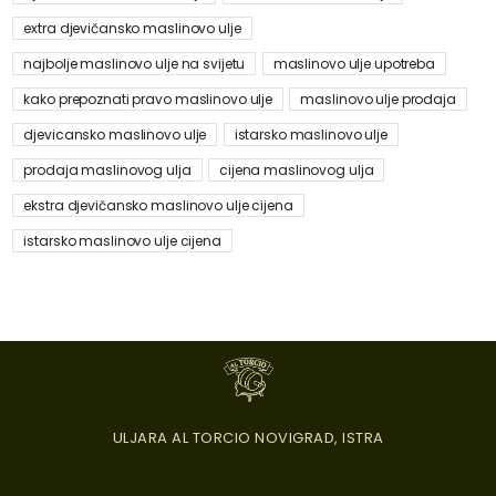
extra djevičansko maslinovo ulje
najbolje maslinovo ulje na svijetu
maslinovo ulje upotreba
kako prepoznati pravo maslinovo ulje
maslinovo ulje prodaja
djevicansko maslinovo ulje
istarsko maslinovo ulje
prodaja maslinovog ulja
cijena maslinovog ulja
ekstra djevičansko maslinovo ulje cijena
istarsko maslinovo ulje cijena
ULJARA AL TORCIO NOVIGRAD, ISTRA